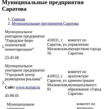
Муниципальные предприятия
Саратова
Главная
Муниципальные предприятия Саратова
Муниципальное
унитарное предприятие
410031, г.
комитет по
“Городское бюро
Саратов, ул.
управлению
технической
1.
Московская,
имуществом города
инвентаризации”
56
Саратова
23-45-06
Муниципальное
унитарное предприятие
комитет по
“Городской центр
410012, г.
архитектуре
размещения рекламы”
Саратов, ул.
администрации
2.
Московская,
муниципального
Сайт:
www.gcrrsar.ru
91
образования «Город
Саратов»
45-98-01
комитет по
Муниципальное
жилищно-
унитарное