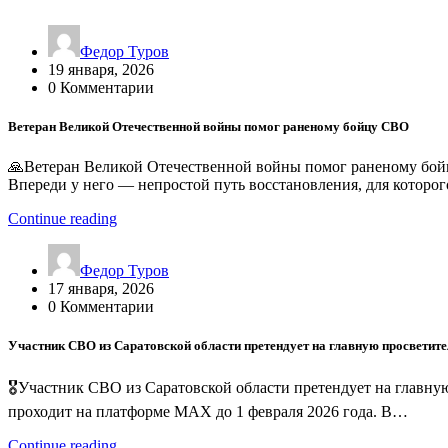
Федор Туров
19 января, 2026
0 Комментарии
Ветеран Великой Отечественной войны помог раненому бойцу СВО
🙏Ветеран Великой Отечественной войны помог раненому бойц
Впереди у него — непростой путь восстановления, для которо
Continue reading
Федор Туров
17 января, 2026
0 Комментарии
Участник СВО из Саратовской области претендует на главную просвети
🎖Участник СВО из Саратовской области претендует на главн
проходит на платформе MAX до 1 февраля 2026 года. В…
Continue reading