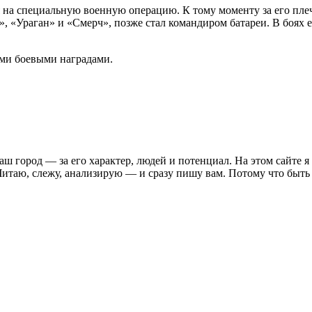
 на специальную военную операцию. К тому моменту за его плеч
«Ураган» и «Смерч», позже стал командиром батареи. В боях е
ми боевыми наградами.
ш город — за его характер, людей и потенциал. На этом сайте я
итаю, слежу, анализирую — и сразу пишу вам. Потому что быть 