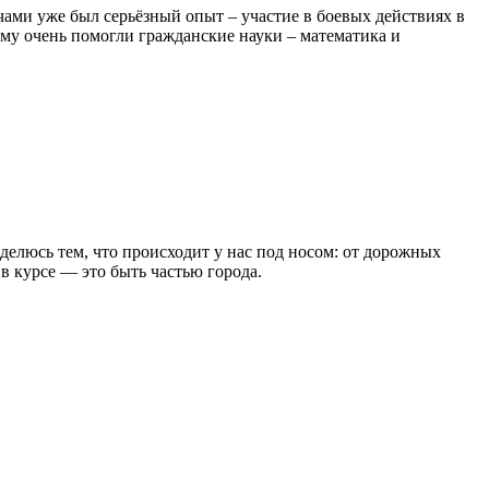
ами уже был серьёзный опыт – участие в боевых действиях в
му очень помогли гражданские науки – математика и
 делюсь тем, что происходит у нас под носом: от дорожных
в курсе — это быть частью города.