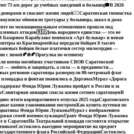
ее 75 км дорог до учебных заведений и больниц
🎓В 2026
 донорами и спасают жизни людей
🤸‍♀️Саратовская гимнастка
воузенске обновили тротуары у больницы, школ и дома
денте по межнациональным отношениям прошло под
ышленных отходов
🇷🇺День народного единства — это не
В Базарном Карабулаке появился «Арт бульвар» и новая
нтеры из Красноармейска передали бойцам 8 тысяч
раненых бойцов белые платочки сестер милосердия —
ни с зимой🍂❄️
🍂Прогулка по осеннему
или имена погибших участников СВО
В Саратовской
кт — любить и защищать, а сила — в преданности…
овых регионов саратовцы развернули 80-метровый флаг
 площадка и фонтан появились в Дергачах
Мурал «Дорога
оддержке Фонда Юрия Лужкова пройдет в России и за
ы
Санитарная авиация спасла жизни сотням саратовцев
В
: итоги корпоративного отпуска 2025 года
Саратовского
дные камни узаконивания построек
Как купить путевки по
нициативы Фонда Юрия Лужкова
Мурал с изображением
ержки семей военнослужащих
Грант Фонда Юрия Лужкова
е в Саратове
На Театральной площади состоится открытие
чеником
Состоялось выездное мероприятие на предмет
сударственного флага Российской Федерации
Состоялось