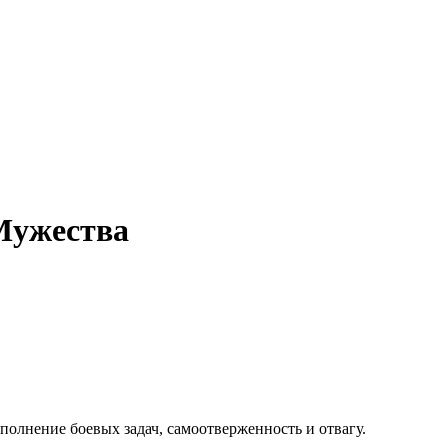
Мужества
олнение боевых задач, самоотверженность и отвагу.