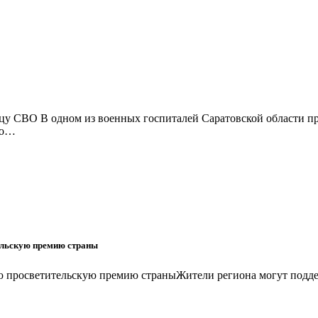
у СВО В одном из военных госпиталей Саратовской области пр
го…
тельскую премию страны
ую просветительскую премию страныЖители региона могут подде