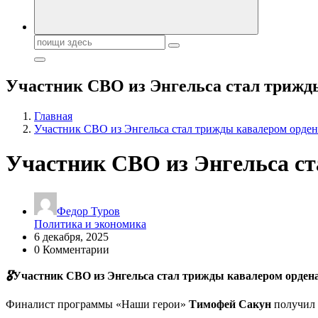
Поиск:
Участник СВО из Энгельса стал трижд
Главная
Участник СВО из Энгельса стал трижды кавалером орде
Участник СВО из Энгельса с
Федор Туров
Политика и экономика
6 декабря, 2025
0 Комментарии
🎖️
Участник СВО из Энгельса стал трижды кавалером орден
Финалист программы «Наши герои»
Тимофей Сакун
получил 