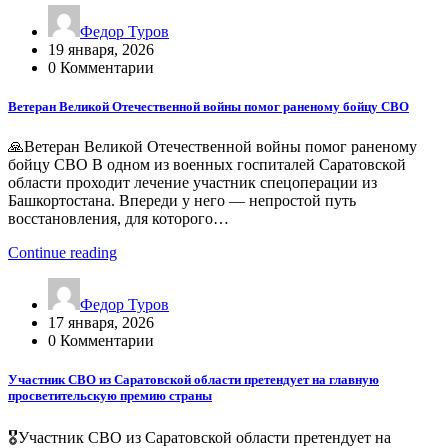
Федор Туров
19 января, 2026
0 Комментарии
Ветеран Великой Отечественной войны помог раненому бойцу СВО
🙏Ветеран Великой Отечественной войны помог раненому
бойцу СВО В одном из военных госпиталей Саратовской
области проходит лечение участник спецоперации из
Башкортостана. Впереди у него — непростой путь
восстановления, для которого…
Continue reading
Федор Туров
17 января, 2026
0 Комментарии
Участник СВО из Саратовской области претендует на главную
просветительскую премию страны
🎖Участник СВО из Саратовской области претендует на