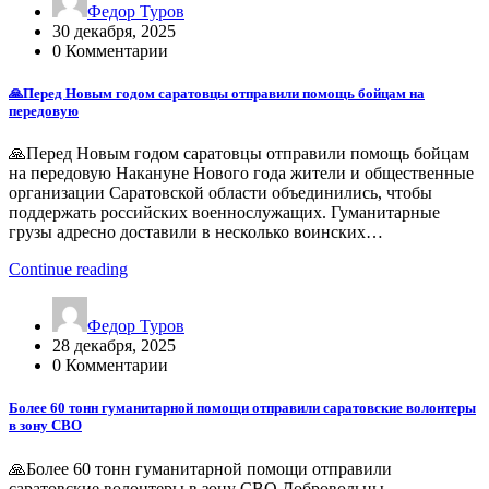
Федор Туров
30 декабря, 2025
0 Комментарии
🙏Перед Новым годом саратовцы отправили помощь бойцам на
передовую
🙏Перед Новым годом саратовцы отправили помощь бойцам
на передовую Накануне Нового года жители и общественные
организации Саратовской области объединились, чтобы
поддержать российских военнослужащих. Гуманитарные
грузы адресно доставили в несколько воинских…
Continue reading
Федор Туров
28 декабря, 2025
0 Комментарии
Более 60 тонн гуманитарной помощи отправили саратовские волонтеры
в зону СВО
🙏Более 60 тонн гуманитарной помощи отправили
саратовские волонтеры в зону СВО Добровольцы