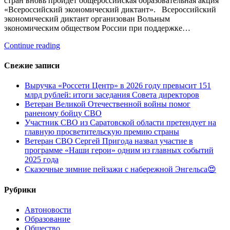
стран вновь пройдет общероссийская образовательная акция
«Всероссийский экономический диктант». Всероссийский
экономический диктант организован Вольным
экономическим обществом России при поддержке…
Continue reading
Свежие записи
Выручка «Россети Центр» в 2026 году превысит 151
млрд рублей: итоги заседания Совета директоров
Ветеран Великой Отечественной войны помог
раненому бойцу СВО
Участник СВО из Саратовской области претендует на
главную просветительскую премию страны
Ветеран СВО Сергей Пригода назвал участие в
программе «Наши герои» одним из главных событий
2025 года
Сказочные зимние пейзажи с набережной Энгельса😍
Рубрики
Автоновости
Образование
Общество