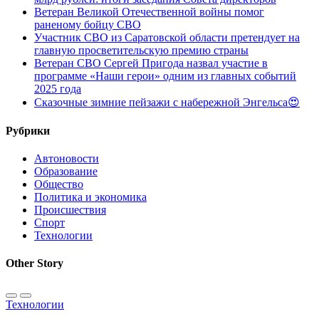
Ветеран Великой Отечественной войны помог
раненому бойцу СВО
Участник СВО из Саратовской области претендует на
главную просветительскую премию страны
Ветеран СВО Сергей Пригода назвал участие в
программе «Наши герои» одним из главных событий
2025 года
Сказочные зимние пейзажи с набережной Энгельса😍
Рубрики
Автоновости
Образование
Общество
Политика и экономика
Происшествия
Спорт
Технологии
Other Story
Технологии