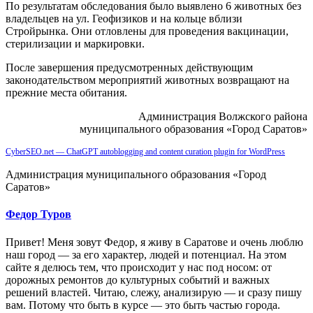
По результатам обследования было выявлено 6 животных без
владельцев на ул. Геофизиков и на кольце вблизи
Стройрынка. Они отловлены для проведения вакцинации,
стерилизации и маркировки.
После завершения предусмотренных действующим
законодательством мероприятий животных возвращают на
прежние места обитания.
Администрация Волжского района
муниципального образования «Город Саратов»
CyberSEO.net — ChatGPT autoblogging and content curation plugin for WordPress
Администрация муниципального образования «Город
Саратов»
Федор Туров
Привет! Меня зовут Федор, я живу в Саратове и очень люблю
наш город — за его характер, людей и потенциал. На этом
сайте я делюсь тем, что происходит у нас под носом: от
дорожных ремонтов до культурных событий и важных
решений властей. Читаю, слежу, анализирую — и сразу пишу
вам. Потому что быть в курсе — это быть частью города.