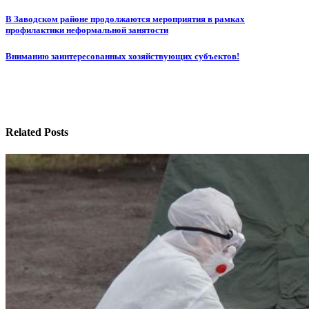
Навигация
В Заводском районе продолжаются мероприятия в рамках
профилактики неформальной занятости
по
записям
Вниманию заинтересованных хозяйствующих субъектов!
Related Posts