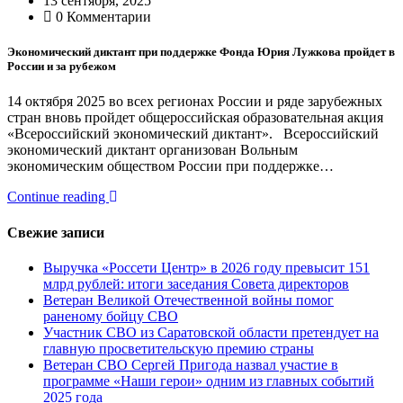
13 сентября, 2025
0 Комментарии
Экономический диктант при поддержке Фонда Юрия Лужкова пройдет в
России и за рубежом
14 октября 2025 во всех регионах России и ряде зарубежных
стран вновь пройдет общероссийская образовательная акция
«Всероссийский экономический диктант». Всероссийский
экономический диктант организован Вольным
экономическим обществом России при поддержке…
Continue reading
Свежие записи
Выручка «Россети Центр» в 2026 году превысит 151
млрд рублей: итоги заседания Совета директоров
Ветеран Великой Отечественной войны помог
раненому бойцу СВО
Участник СВО из Саратовской области претендует на
главную просветительскую премию страны
Ветеран СВО Сергей Пригода назвал участие в
программе «Наши герои» одним из главных событий
2025 года