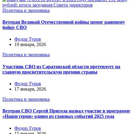
Политика и экономика
Ветеран Великой Отечественной войны помог раненому
бойцу СВО
Федор Туров
19 января, 2026
Политика и экономика
Участник СВО из Саратовской области претендует на
главную просветительскую премию страны
Федор Туров
17 января, 2026
Политика и экономика
Ветеран СВО Сергей Пригода назвал участие в программе
«Наши герои» одним из главных событий 2025 года
Федор Туров
15 января, 2026