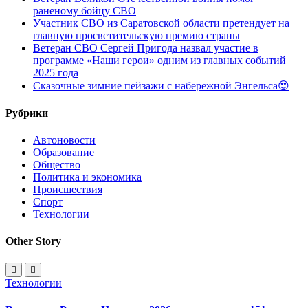
раненому бойцу СВО
Участник СВО из Саратовской области претендует на
главную просветительскую премию страны
Ветеран СВО Сергей Пригода назвал участие в
программе «Наши герои» одним из главных событий
2025 года
Сказочные зимние пейзажи с набережной Энгельса😍
Рубрики
Автоновости
Образование
Общество
Политика и экономика
Происшествия
Спорт
Технологии
Other Story
Технологии