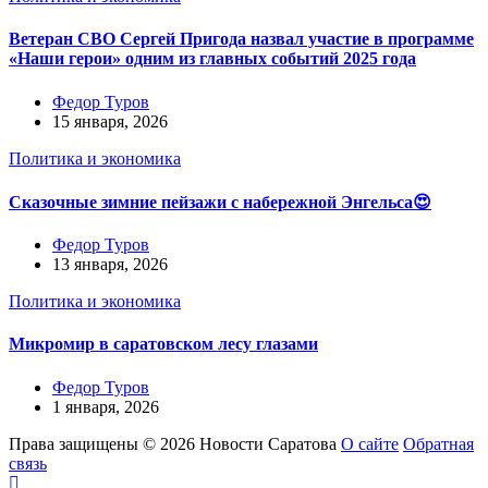
Ветеран СВО Сергей Пригода назвал участие в программе
«Наши герои» одним из главных событий 2025 года
Федор Туров
15 января, 2026
Политика и экономика
Сказочные зимние пейзажи с набережной Энгельса😍
Федор Туров
13 января, 2026
Политика и экономика
Микромир в саратовском лесу глазами
Федор Туров
1 января, 2026
Права защищены © 2026 Новости Саратова
О сайте
Обратная
связь