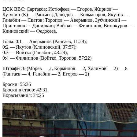
ЦСК ВВС: Сартаков; Истюфеев — Егоров, Жирнов —
Кутявин (К) — Рангаев; Давыдов — Колмагоров, Якутов —
Ганабин — Скатов; Торопов — Аверьянов, Зубчинский —
Присталов — Данилкин; Войтко — Филиппов, Винокуров —
Клиновский — Федосеев.
Голы: 0:1 — Аверьянов (Рангаев, 11:29);
0:2 — Якутов (Клиновский, 37:57);
0:3 — Войтко (Ганабин, 43:29);
0:4 — Филиппов (Войтко, Торопов, 57:22).
Штрафы: 6 (Морев — 2, Кормилов — 2, Халимов — 2) — 8
(Рангаев — 4, Ганабин — 2, Егоров — 2)
Броски: 55:36
Броски в створ: 42:31
Вбрасывания: 34:25