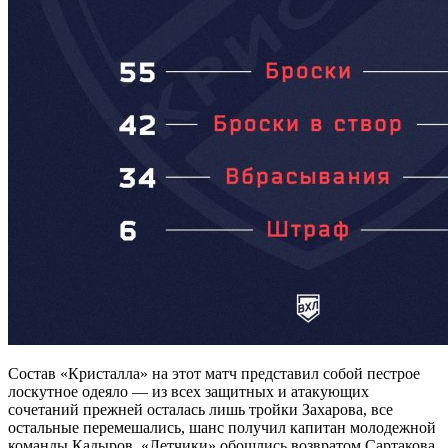
Состав «Кристалла» на этот матч представил собой пестрое
лоскутное одеяло — из всех защитных и атакующих
сочетаний прежней осталась лишь тройки Захарова, все
остальные перемешались, шанс получил капитан молодежной
команды Кадыров. «Летчики» обошлись возвратом Сартакова