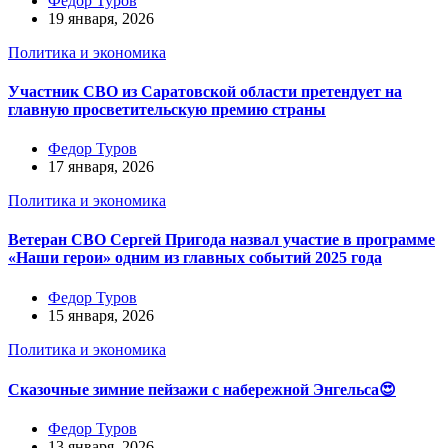
Федор Туров
19 января, 2026
Политика и экономика
Участник СВО из Саратовской области претендует на
главную просветительскую премию страны
Федор Туров
17 января, 2026
Политика и экономика
Ветеран СВО Сергей Пригода назвал участие в программе
«Наши герои» одним из главных событий 2025 года
Федор Туров
15 января, 2026
Политика и экономика
Сказочные зимние пейзажи с набережной Энгельса😍
Федор Туров
13 января, 2026