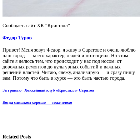
Сообщает: сайт ХК “Кристалл”
Федор Туров
Привет! Меня зовут Федор, я живу в Саратове и очень люблю
наш город — за его характер, людей и потенциал. На этом
сайте я делюсь тем, что происходит у нас под носом: от
дорожных ремонтов до культурных событий и важных
решений властей. Читаю, слежу, анализирую — и сразу пишу
вам. Потому что быть в курсе — это быть частью города.
Навигация
За гранью | Хоккейный клуб «Кристалл» Саратов
по
Когда слишком хорошо — тоже плохо
записям
Related Posts