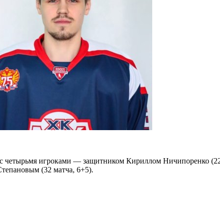
с четырьмя игроками — защитником Кириллом Ничипоренко (22 м
тепановым (32 матча, 6+5).