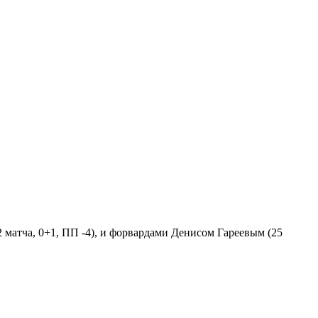
атча, 0+1, ПП -4), и форвардами Денисом Гареевым (25