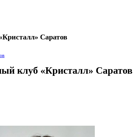
 «Кристалл» Саратов
ов
йный клуб «Кристалл» Саратов