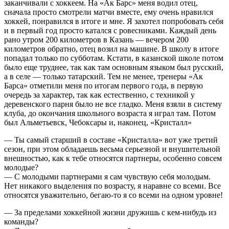
заканчивали с хоккеем. На «Ак Барс» меня водил отец,
сначала просто смотрели матчи вместе, ему очень нравился
хоккей, понравился в итоге и мне. Я захотел попробовать себя
и в первый год просто катался с ровесниками. Каждый день
рано утром 200 километров в Казань — вечером 200
километров обратно, отец возил на машине. В школу в итоге
попадал только по субботам. Кстати, в казанской школе потом
было еще труднее, так как там основным языком был русский,
а в селе — только татарский. Тем не менее, тренеры «Ак
Барса» отметили меня по итогам первого года, в первую
очередь за характер, так как естественно, с техникой у
деревенского парня было не все гладко. Меня взяли в систему
клуба, до окончания школьного возраста я играл там. Потом
был Альметьевск, Чебоксары и, наконец, «Кристалл»
— Ты самый старший в составе «Кристалла» вот уже третий
сезон, при этом обладаешь весьма серьезной и внушительной
внешностью, как к тебе относятся партнеры, особенно совсем
молодые?
— С молодыми партнерами я сам чувствую себя молодым.
Нет никакого выделения по возрасту, я наравне со всеми. Все
относятся уважительно, бегаю-то я со всеми на одном уровне!
— За пределами хоккейной жизни дружишь с кем-нибудь из
команды?