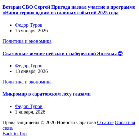
Ветеран СВО Сергей Пригода назвал участие в программе
«Наши герои» одним из главных событий 2025 года
Федор Туров
15 января, 2026
Политика и экономика
Сказочные зимние пейзажи с набережной Энгельса😍
Федор Туров
13 января, 2026
Политика и экономика
Микромир в саратовском лесу глазами
Федор Туров
1 января, 2026
Права защищены © 2026 Новости Саратова
О сайте
Обратная
связь
Back to Top