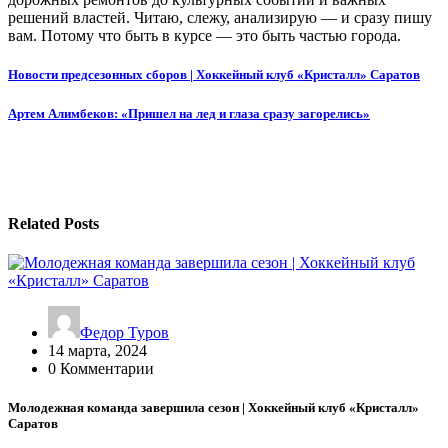
решений властей. Читаю, слежу, анализирую — и сразу пишу
вам. Потому что быть в курсе — это быть частью города.
Навигация
Новости предсезонных сборов | Хоккейный клуб «Кристалл» Саратов
по
Артем Алимбеков: «Пришел на лед и глаза сразу загорелись»
записям
Related Posts
Федор Туров
14 марта, 2024
0 Комментарии
Молодежная команда завершила сезон | Хоккейный клуб «Кристалл»
Саратов