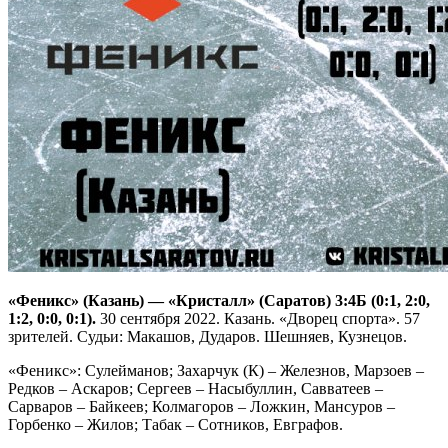
«Феникс» (Казань) — «Кристалл» (Саратов) 3:4Б (0:1, 2:0,
1:2, 0:0, 0:1).
30 сентября 2022. Казань. «Дворец спорта». 57
зрителей. Судьи: Макашов, Дударов. Шешняев, Кузнецов.
«Феникс»: Сулейманов; Захарчук (К) – Железнов, Марзоев –
Редков – Аскаров; Сергеев – Насыбуллин, Савватеев –
Сарваров – Байкеев; Колмагоров – Ложкин, Мансуров –
Горбенко – Жилов; Табак – Сотников, Евграфов.