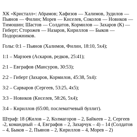
ХК «Кристалл»: Абрамов; Хафизов — Халимов, Зудилов —
Пьянов — Филин; Морев — Киселев, Соколов — Новиков —
Тимошин; Шастов — Солдатов, Кормилов — Захаров (К) —
Гиберт; Сторожев — Назаров, Кириллов — Быков —
Подорожников.
Голы: 0:1 – Пьянов (Халимов, Филин, 18:10, 5х4);
1:1 – Марзоев (Аскаров, редков, 25:41);
2:1 – Евграфов (Мансуров, 30:53);
2:2 – Гиберт (Захаров, Кормилов, 45:38, 5х4):
3:2 – Сарваров (Сергеев, 53:25, 4х5);
3:3 – Новиков (Киселев, 58:26, 5х4);
3:4 – Кириллов (65:00, послематчевый буллит).
Штраф: 18 (Жилов – 2, Колмагоров – 2, Байкеев – 2, Сергеев
-2, командный – 4, Евграфов – 2, Захарчук – 4) – 14 (Солдатов
– 4, Быков – 2, Пьянов – 2, Кириллов – 4, Морев – 2)