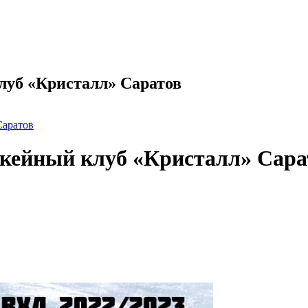
луб «Кристалл» Саратов
Саратов
ккейный клуб «Кристалл» Сара