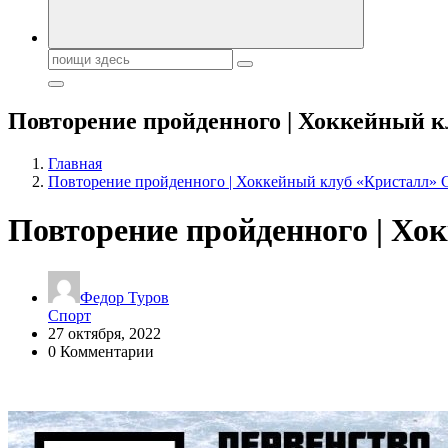
Поиск:
Повторение пройденного | Хоккейный к
Главная
Повторение пройденного | Хоккейный клуб «Кристалл» 
Повторение пройденного | Хо
Федор Туров
Спорт
27 октября, 2022
0 Комментарии