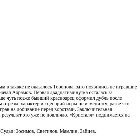
 в заявке не оказалось Торопова, зато появились не игравшие
начал Абрамов. Первая двадцатиминутка осталась за
ще чуть позже бывший красноярец оформил дубль после
отрезке характер и сценарий игры не изменился, разве что
грав на добивание перед воротами. Заключительная
 результат это уже не повлияло. «Кристалл» поднимается на
 Судьи: Зосимов, Светилов. Мамлин, Зайцев.