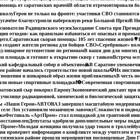
помощь от саратовских врачей
В области отремонтировали бол
 школу
Герои не только на фронте: участники СВО становятся
угачёве благоустроили набережную реки Большой Иргиз
В Но
снователю Радищевского музея
Заседание Совета при Прези
ция отходов: как правильно избавиться от опасных и пром
его.
Саратовская скорая помощь: 105 лет спасения жизней
🌳
 создают жители региона для бойцов СВО
«Серебряные» воло
кулинарное путешествие по регионам
В наши дни для многих 
ю площадь и готовят к открытию сквер с танком
Встреча осе
ий кафедральный собор в объективе
🙏В Саратове увековеч
ом районе началось строительство новой школы
🐶Их инстин
отношения и шикарный образ жизни приближенных
В честь н
вили новые спортивные площадки
❗️
⚽️Современная спортивная
ратовский сыр покорил Европу
Экономический диктант при п
 училище радиационной, химической и биологической защит
мы «Наши Герои»
АВТОВАЗ завершил масштабную модернизацию
 селе Лох установили мозаичную лавочку
Сложности и подво
ко
Фестиваль «АртПром» стал площадкой для грантовой и
восстановлен
Депутаты одобрили дополнительные меры подд
ртПроме»
Молодая женщина получила удар током в троллейбус
ия проверяет информацию о конфликте между учителем и у
унзенском районе прошли мероприятия посвященные Дню Го