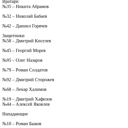
Вратари
№35 – Никита Абрамов
№32 – Николай Бабаев
№42 – Даниил Горячев
Защитники
№58 – Дмитрий Киселев
№45 – Георгий Морев
№95 – Олег Назаров
№79 – Роман Солдатов
№92 – Дмитрий Сторожев
№68 – Ленар Халимов
№19 – Дмитрий Хафизов
№44 – Алексей Яковлев
Нападающие
№10 – Роман Быков