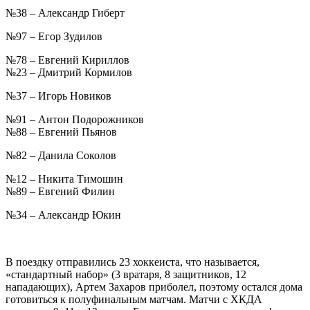
№38 – Александр Гиберт
№97 – Егор Зудилов
№78 – Евгений Кириллов
№23 – Дмитрий Кормилов
№37 – Игорь Новиков
№91 – Антон Подорожников
№88 – Евгений Пьянов
№82 – Данила Соколов
№12 – Никита Тимошин
№89 – Евгений Филин
№34 – Александр Юкин
В поездку отправились 23 хоккеиста, что называется,
«стандартный набор» (3 вратаря, 8 защитников, 12
нападающих), Артем Захаров приболел, поэтому остался дома
готовиться к полуфинальным матчам. Матчи с ХКДА