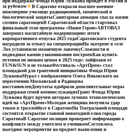
при поддержке Фонда Юрия Лужкова пройдет в России и
за рубежом
В Саратове открыли высшее военное
инженерное училище радиационной, химической и
биологической защиты
Санитарная авиация спасла жизни
сотням саратовцев
В Саратовской области стартовал
финальный этап программы «Наши Герои»
АВТОВАЗ
завершил масштабную модернизацию: итоги
корпоративного отпуска 2025 года
Саратовского студента
наградили за отвагу на спецоперации
На экотропе в селе
Лох установили мозаичную лавочку
Сложности и
подводные камни узаконивания построек
Как купить
путевки по низким ценам в 2025 году: лайфхаки от
FUN&SUN и не только
Фестиваль «АртПром» стал
площадкой для грантовой инициативы Фонда Юрия
Лужкова
Мурал с изображением Олега Янковского на
пересечении Московской и Радищева
восстановлен
Депутаты одобрили дополнительные меры
поддержки семей военнослужащих
Грант Фонда Юрия
Лужкова будет вручен авторам лучших технологических
идей на «АртПроме»
Молодая женщина получила удар
током в троллейбусе в Саратове
На Театральной площади
состоится открытие главной новогодней елки города
Саратова
В Саратове полиция проверяет информацию о
конфликте между учителем и учеником
Состоялось
выездное мероприятие на предмет выявления и